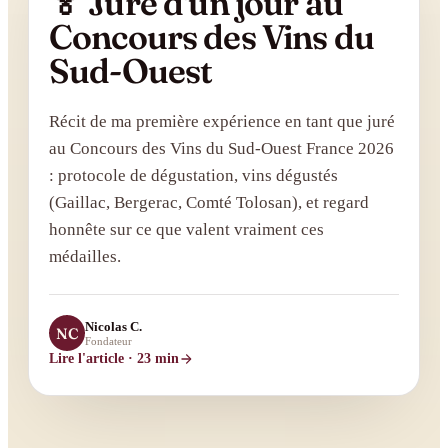
🏅 Juré d'un jour au
Concours des Vins du
Sud-Ouest
Récit de ma première expérience en tant que juré
au Concours des Vins du Sud-Ouest France 2026
: protocole de dégustation, vins dégustés
(Gaillac, Bergerac, Comté Tolosan), et regard
honnête sur ce que valent vraiment ces
médailles.
Nicolas C.
NC
Fondateur
Lire l'article
· 23 min