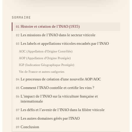
SOMMAIRE
Histoire et création de l’INAO (1935)
01
Les missions de l’INAO dans le secteur viticole
02
Les labels et appellations viticoles encadrés par l’INAO
03
AOC (Appellation d'Origine Contrôlée)
AOP (Appellation d'Origine Protégée)
IGP (Indication Géographique Protégée)
Vin de France et autres catégories
Le processus de création d'une nouvelle AOP/AOC
04
Comment l’INAO contrôle et certifie les vins ?
05
L’impact de l’INAO sur la viticulture française et
06
internationale
Les défis et l’avenir de l’INAO dans la filière viticole
07
Les autres domaines gérés par l'INAO
08
Conclusion
09