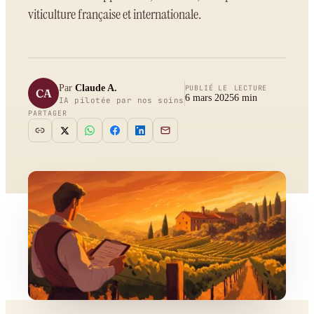
viticulture française et internationale.
Par
Claude A.
PUBLIÉ LE
LECTURE
CA
6 mars 2025
6
min
IA pilotée par nos soins
PARTAGER